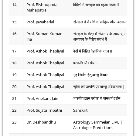
14
Prof. Bishnupada
विदेशों में संस्कृत का बढ़ता महत्व II
Mahapatra
15
Prof. Jawaharlal
संस्कृत में पौराणिक साहित्य और उसका प्रभाव
16
Prof. Suman Kumar
संस्कृत के क्षेत्र में रोज़गार के अवसर, उच्च
Jha
अध्ययन के विशेष संदर्भ में
17
Prof. Ashok Thapliyal
वेदों में निहित वैज्ञानिक तत्त्व II
18
Prof. Ashok Thapliyal
प्रकृति और पंचांग
19
Prof. Ashok Thapliyal
गृह निर्माण हेतु वास्तु विचार
20
Prof. Ashok Thapliyal
सृष्टि की उत्पत्ति एवं वास्तु परिकल्पना |
21
Prof. Anekant Jain
भारतीय ज्ञान परंपरा में जैनधर्म दर्शन
22
Prof. Sujata Tripathi
Sanskrit
23
Dr. Deshbandhu
Astrology Sammelan LIVE |
Astrologer Predictions