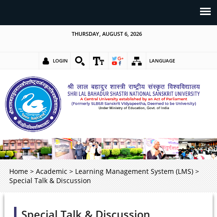
THURSDAY, AUGUST 6, 2026
LOGIN
LANGUAGE
Home
>
Academic
>
Learning Management System (LMS)
>
Special Talk & Discussion
Special Talk & Discussion