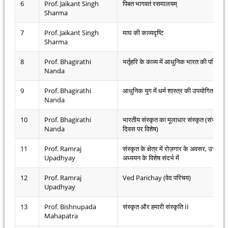
6
Prof. Jaikant Singh
पिबत भागवतं रसमालयम्
Sharma
7
Prof. Jaikant Singh
माघ की काव्यदृष्टि
Sharma
8
Prof. Bhagirathi
भर्तृहरि के काव्य में आधुनिक भारत की परिकल्प
Nanda
9
Prof. Bhagirathi
आधुनिक युग में धर्म शास्त्र की उपयोगिता
Nanda
10
Prof. Bhagirathi
भारतीय संस्कृत का मूलाधार संस्कृत (संस्कृत
Nanda
दिवस पर विशेष)
11
Prof. Ramraj
संस्कृत के क्षेत्र में रोज़गार के अवसर, उच्च
Upadhyay
अध्ययन के विशेष संदर्भ में
12
Prof. Ramraj
Ved Parichay (वेद परिचय)
Upadhyay
13
Prof. Bishnupada
संस्कृत और हमारी संस्कृति II
Mahapatra