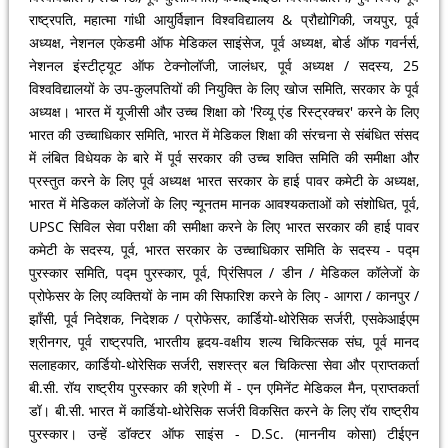
राष्ट्रपति, महात्मा गांधी आयुर्विज्ञान विश्वविद्यालय & प्रौद्योगिकी, जयपुर, पूर्व
अध्यक्ष, नेशनल एकेडमी ऑफ मेडिकल साइंसेज, पूर्व अध्यक्ष, बोर्ड ऑफ गवर्नर्स,
नेशनल इंस्टीट्यूट ऑफ टेक्नोलॉजी, जालंधर, पूर्व अध्यक्ष / सदस्य, 25
विश्वविद्यालयों के उप-कुलपतियों की नियुक्ति के लिए खोज समिति, सरकार के पूर्व
अध्यक्ष। भारत में यूजीसी और उच्च शिक्षा को 'रिव्यू एंड रिस्ट्रक्चर' करने के लिए
भारत की उच्चाधिकार समिति, भारत में मेडिकल शिक्षा की संरचना से संबंधित संसद
में लंबित विधेयक के बारे में पूर्व सरकार की उच्च शक्ति समिति की समीक्षा और
प्रस्तुत करने के लिए पूर्व अध्यक्ष भारत सरकार के हाई पावर कमेटी के अध्यक्ष,
भारत में मेडिकल कॉलेजों के लिए न्यूनतम मानक आवश्यकताओं को संशोधित, पूर्व,
UPSC सिविल सेवा परीक्षा की समीक्षा करने के लिए भारत सरकार की हाई पावर
कमेटी के सदस्य, पूर्व, भारत सरकार के उच्चाधिकार समिति के सदस्य - पद्म
पुरस्कार समिति, पद्म पुरस्कार, पूर्व, प्रिंसिपल / डीन / मेडिकल कॉलेजों के
प्रोफेसर के लिए व्यक्तियों के नाम की सिफारिश करने के लिए - आगरा / कानपुर /
झाँसी, पूर्व निदेशक, निदेशक / प्रोफेसर, कार्डियो-थोरेसिक सर्जरी, एसकेआईएम
श्रीनगर, पूर्व राष्ट्रपति, भारतीय हृदय-वक्षीय शल्य चिकित्सक संघ, पूर्व मानद
सलाहकार, कार्डियो-थोरेसिक सर्जरी, सशस्त्र बल चिकित्सा सेवा और प्राप्तकर्ता
बी.सी. रॉय राष्ट्रीय पुरस्कार की श्रेणी में - एन एमिनेंट मेडिकल मैन, प्राप्तकर्ता
डॉ। बी.सी. भारत में कार्डियो-थोरेसिक सर्जरी विकसित करने के लिए रॉय राष्ट्रीय
पुरस्कार। उन्हें डॉक्टर ऑफ साइंस - D.Sc. (माननीय कोसा) टीईएन