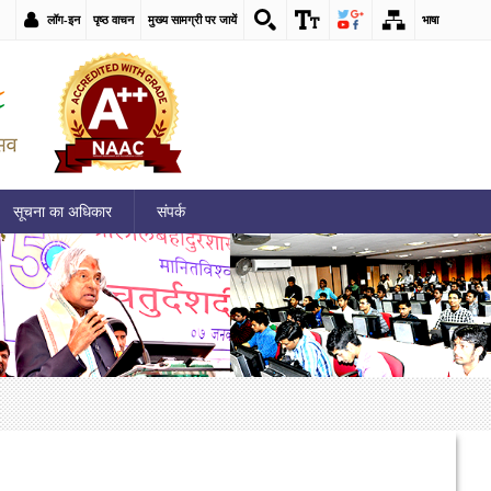
लॉग-इन
पृष्ठ वाचन
मुख्य सामग्री पर जायें
भाषा
सूचना का अधिकार
संपर्क