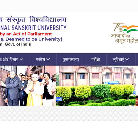
ठ और विभाग
प्रवेश
पुस्तकालय
परीक्षा
सुविधाएं