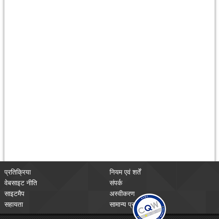
प्रतिक्रिया
नियम एवं शर्तें
वेबसाइट नीति
संपर्क
साइटमैप
अस्वीकरण
सहायता
सामान्य प्रश्न