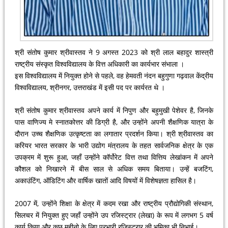
श्री संतोष कुमार श्रीवास्तव ने 9 अगस्त 2023 को श्री लाल बहादुर शास्त्री
राष्ट्रीय संस्कृत विश्वविद्यालय के वित्त अधिकारी का कार्यभार संभाला ।
इस विश्वविद्यालय में नियुक्त होने से पहले, वह हेमवती नंदन बहुगुणा गढ़वाल केंद्रीय
विश्वविद्यालय, श्रीनगर, उत्तराखंड में इसी पद पर कार्यरत थे ।
श्री संतोष कुमार श्रीवास्तव अपने कार्य में निपुण और बहुमुखी पेशेवर है, जिनके
पास वाणिज्य मे स्नातकोत्तर की डिग्री है, और उन्होंने अपनी शैक्षणिक यात्रा के
दौरान उच्च शैक्षणिक उत्कृष्टता का लगातार प्रदर्शन किया। श्री श्रीवास्तव का
करियर भारत सरकार के भारी उद्योग मंत्रालय के तहत सार्वजनिक क्षेत्र के एक
उपक्रम में शुरू हुआ, जहाँ उन्होंने कॉर्पोरेट वित्त तथा वित्तिय लेखांकन में अपने
कौशल को निखारने में बीस साल से अधिक समय बिताया। उन्हें बजटिंग,
अकाउंटिंग, ऑडिटिंग और वार्षिक खातों आदि विषयों में विशेषज्ञता हासिल है।
2007 में, उन्होंने शिक्षा के क्षेत्र में कदम रखा और राष्ट्रीय प्रौद्योगिकी संस्थान,
सिलचर में नियुक्त हुए जहाँ उन्होंने उप रजिस्ट्रार (लेखा) के रूप में लगभग 5 वर्ष
कार्य किया और कुछ महीनो के लिए प्रभारी रजिस्ट्रार की भूमिका भी निभाई।