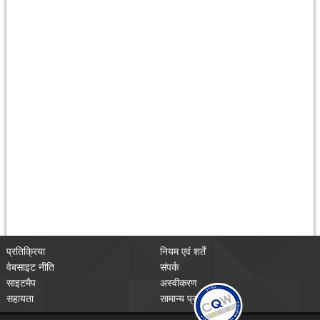
प्रतिक्रिया
नियम एवं शर्तें
वेबसाइट नीति
संपर्क
साइटमैप
अस्वीकरण
सहायता
सामान्य प्रश्न