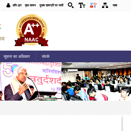
लॉग-इन
पृष्ठ वाचन
मुख्य सामग्री पर जायें
भाषा
सूचना का अधिकार
संपर्क