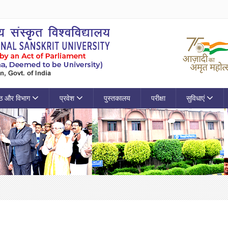
ठ और विभाग
प्रवेश
पुस्तकालय
परीक्षा
सुविधाएं