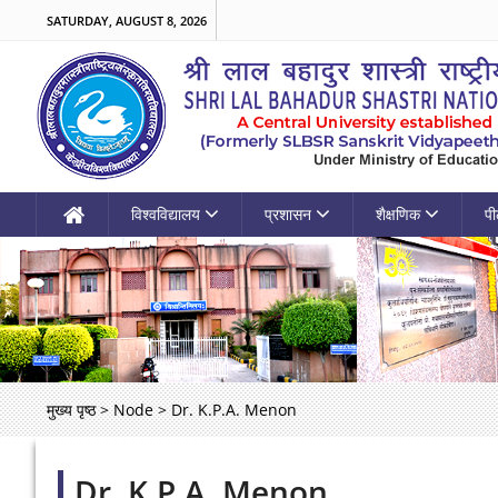
SATURDAY, AUGUST 8, 2026
विश्वविद्यालय
प्रशासन
शैक्षणिक
पी
मुख्य पृष्ठ
>
Node
>
Dr. K.P.A. Menon
Dr. K.P.A. Menon