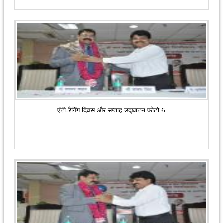
एंटी-रैगिंग दिवस और सप्ताह उद्घाटन फोटो 6