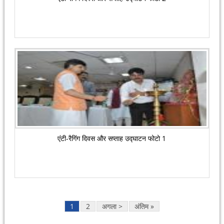
एंटी-रैगिंग दिवस और सप्ताह उद्घाटन फोटो 1
1
2
अगला >
अंतिम »