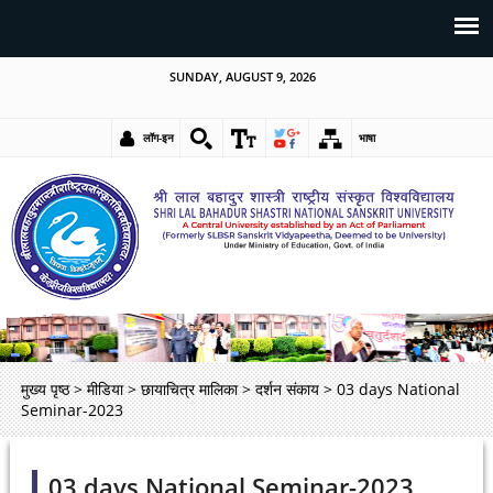
SUNDAY, AUGUST 9, 2026
लॉग-इन
भाषा
मुख्य पृष्ठ
>
मीडिया
>
छायाचित्र मालिका
>
दर्शन संकाय
>
03 days National
Seminar-2023
03 days National Seminar-2023