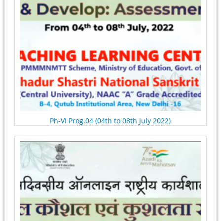
Ph-VI Prog.04 (04th to 08th July 2022)