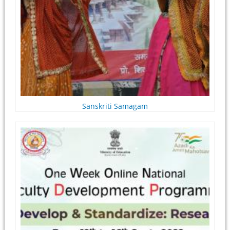
Sanskriti Samagam