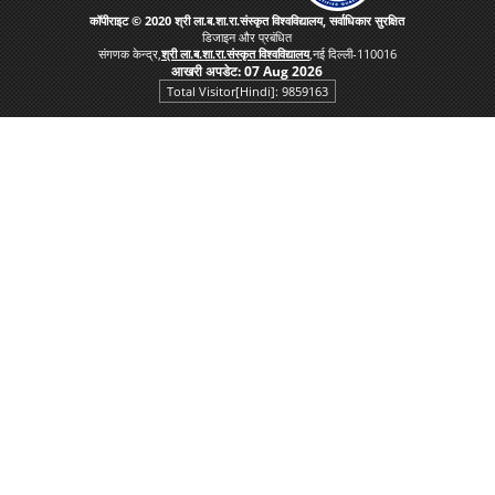
कॉपीराइट © 2020 श्री ला.ब.शा.रा.संस्कृत विश्वविद्यालय, सर्वाधिकार सुरक्षित
डिजाइन और प्रबंधित
संगणक केन्द्र,
श्री ला.ब.शा.रा.संस्कृत विश्वविद्यालय
,नई दिल्ली-110016
आखरी अपडेट:
07 Aug 2026
Total Visitor[Hindi]: 9859163