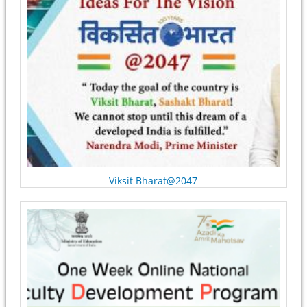
Viksit Bharat@2047