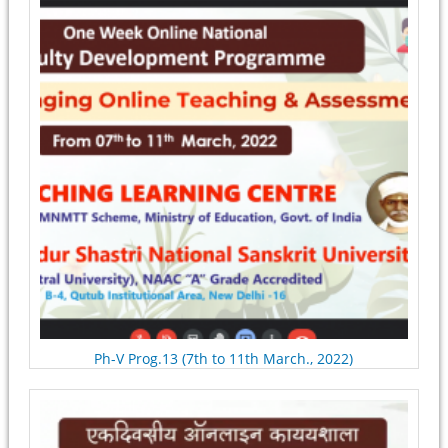
Ph-V Prog.13 (7th to 11th March., 2022)