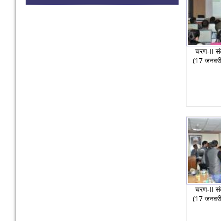
चरण-II सं
(17 जनवरी
चरण-II सं
(17 जनवरी