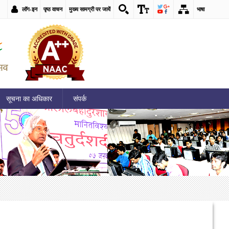
लॉग-इन
पृष्ठ वाचन
मुख्य सामग्री पर जायें
भाषा
सूचना का अधिकार
संपर्क