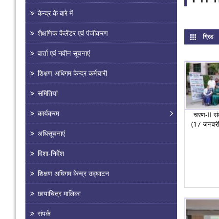
केन्द्र के बारे में
शैक्षणिक कैलेंडर एवं पंजीकरण
ग्रिड
(a
वार्ता एवं नवीन सूचनाएं
शिक्षण अधिगम केन्द्र कर्मचारी
समितियां
कार्यक्रम
चरण-II सं
(17 जनवरी
अधिसूचनाएं
दिशा-निर्देश
शिक्षण अधिगम केन्द्र उद्घाटन
छायाचित्र मालिका
संपर्क