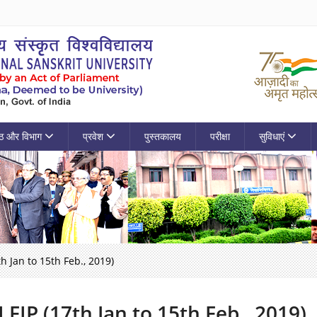
ठ और विभाग
प्रवेश
पुस्तकालय
परीक्षा
सुविधाएं
th Jan to 15th Feb., 2019)
I FIP (17th Jan to 15th Feb., 2019)