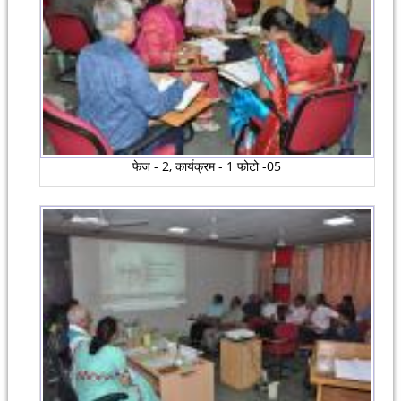
फेज - 2, कार्यक्रम - 1 फोटो -05