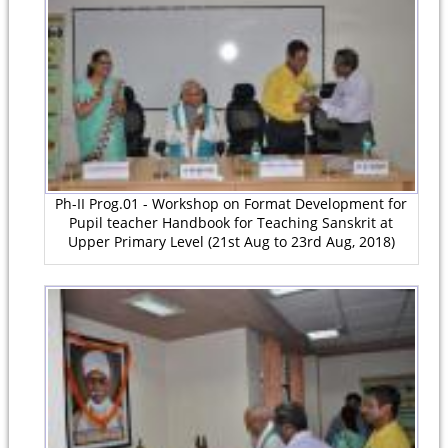
Ph-II Prog.01 - Workshop on Format Development for
Pupil teacher Handbook for Teaching Sanskrit at
Upper Primary Level (21st Aug to 23rd Aug, 2018)