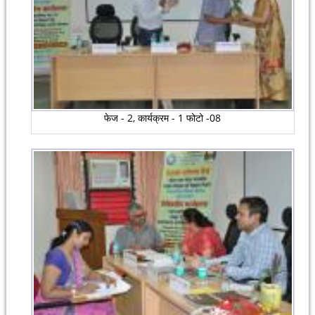
फेज - 2, कार्यक्रम - 1 फोटो -08