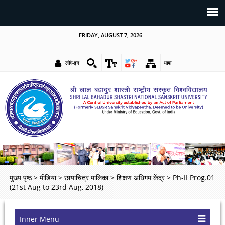
FRIDAY, AUGUST 7, 2026
लॉग-इन
भाषा
मुख्य पृष्ठ
>
मीडिया
>
छायाचित्र मालिका
>
शिक्षण अधिगम केंद्र
>
Ph-II Prog.01
(21st Aug to 23rd Aug, 2018)
Inner Menu