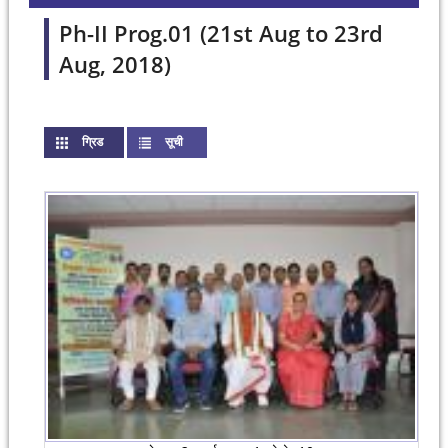
Ph-II Prog.01 (21st Aug to 23rd
Aug, 2018)
ग्रिड
(active tab)
सूची