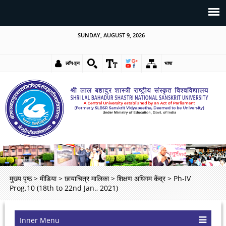
SUNDAY, AUGUST 9, 2026
लॉग-इन
भाषा
मुख्य पृष्ठ
>
मीडिया
>
छायाचित्र मालिका
>
शिक्षण अधिगम केंद्र
>
Ph-IV
Prog.10 (18th to 22nd Jan., 2021)
Inner Menu