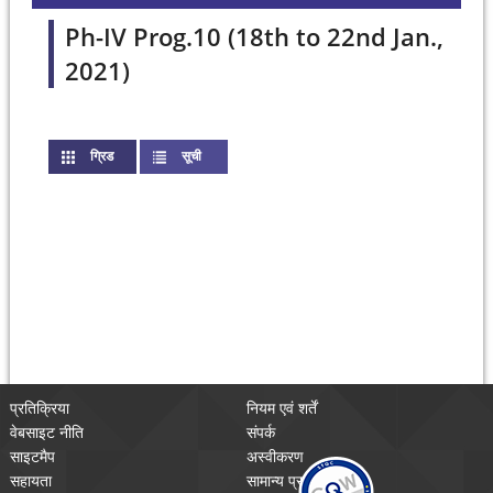
Ph-IV Prog.10 (18th to 22nd Jan.,
2021)
ग्रिड
(active tab)
सूची
प्रतिक्रिया
नियम एवं शर्तें
वेबसाइट नीति
संपर्क
साइटमैप
अस्वीकरण
सहायता
सामान्य प्रश्न