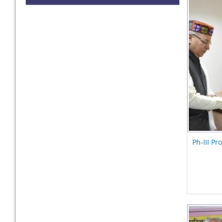
Ph-III Pr