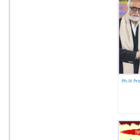
Ph-III Pr