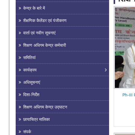
केन्द्र के बारे में
Pages
शैक्षणिक कैलेंडर एवं पंजीकरण
वार्ता एवं नवीन सूचनाएं
शिक्षण अधिगम केन्द्र कर्मचारी
समितियां
कार्यक्रम
अधिसूचनाएं
दिशा-निर्देश
Ph-III
शिक्षण अधिगम केन्द्र उद्घाटन
छायाचित्र मालिका
संपर्क