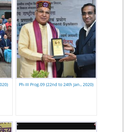
2020)
Ph-III Prog.09 (22nd to 24th Jan., 2020)