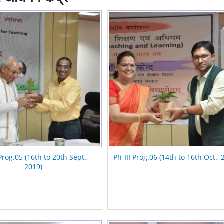
 Prog.05 (16th to 20th Sept.,
Ph-III Prog.06 (14th to 16th Oct., 
2019)