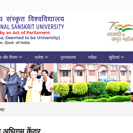
ठ और विभाग
प्रवेश
पुस्तकालय
परीक्षा
सुविधाएं
द्र
ण अधिगम केंद्र