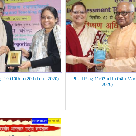
og.10 (10th to 20th Feb., 2020)
Ph-III Prog.11(02nd to 04th Mar
2020)