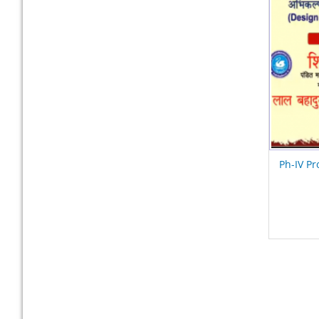
Ph-IV Pr