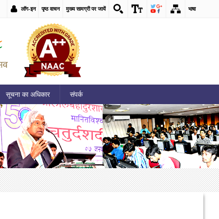
लॉग-इन
पृष्ठ वाचन
मुख्य सामग्री पर जायें
भाषा
सूचना का अधिकार
संपर्क