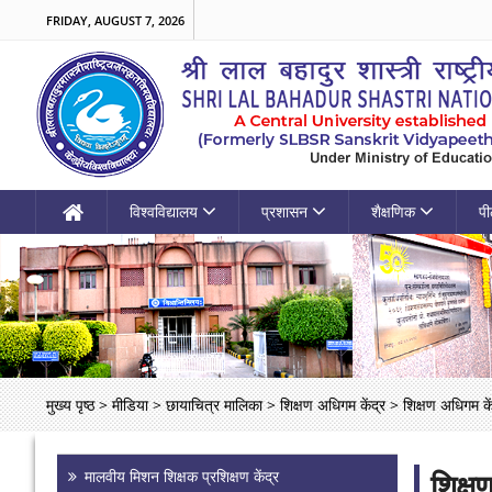
FRIDAY, AUGUST 7, 2026
विश्वविद्यालय
प्रशासन
शैक्षणिक
पी
मुख्य पृष्ठ
>
मीडिया
>
छायाचित्र मालिका
>
शिक्षण अधिगम केंद्र
>
शिक्षण अधिगम कें
शिक्ष
मालवीय मिशन शिक्षक प्रशिक्षण केंद्र