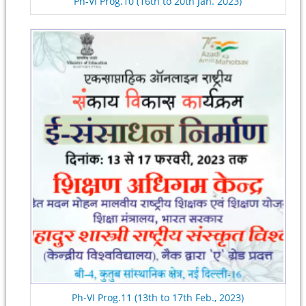
Ph-VI Prog.10 (16th to 20th Jan. 2023)
Ph-VI Prog.11 (13th to 17th Feb., 2023)