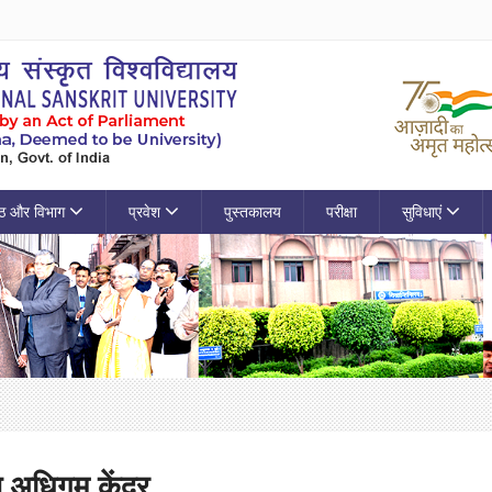
ठ और विभाग
प्रवेश
पुस्तकालय
परीक्षा
सुविधाएं
ण अधिगम केंद्र