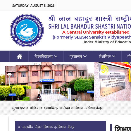
SATURDAY, AUGUST 8, 2026
विश्वविद्यालय
प्रशासन
शैक्षणिक
पी
मुख्य पृष्ठ
>
मीडिया
>
छायाचित्र मालिका
>
शिक्षण अधिगम केंद्र
शिक्ष
मालवीय मिशन शिक्षक प्रशिक्षण केंद्र