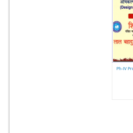
Ph-IV Pr