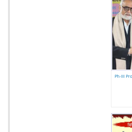
Ph-III Pr