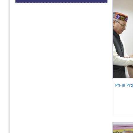
Ph-III Pr