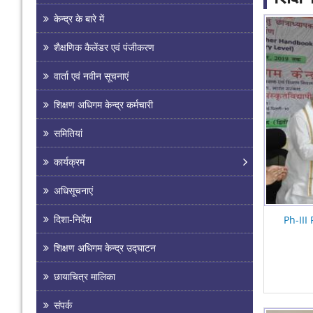
केन्द्र के बारे में
Pages
शैक्षणिक कैलेंडर एवं पंजीकरण
वार्ता एवं नवीन सूचनाएं
शिक्षण अधिगम केन्द्र कर्मचारी
समितियां
कार्यक्रम
अधिसूचनाएं
दिशा-निर्देश
Ph-III
शिक्षण अधिगम केन्द्र उद्घाटन
छायाचित्र मालिका
संपर्क