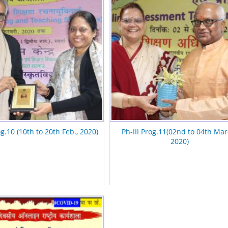
og.10 (10th to 20th Feb., 2020)
Ph-III Prog.11(02nd to 04th Mar
2020)