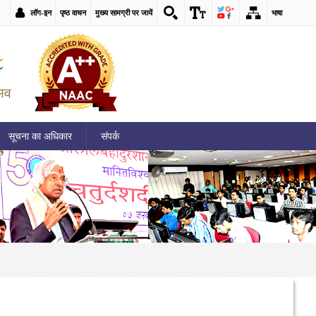
लॉग-इन
पृष्ठ वाचन
मुख्य सामग्री पर जायें
भाषा
सूचना का अधिकार
संपर्क