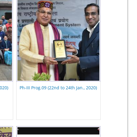
2020)
Ph-III Prog.09 (22nd to 24th Jan., 2020)