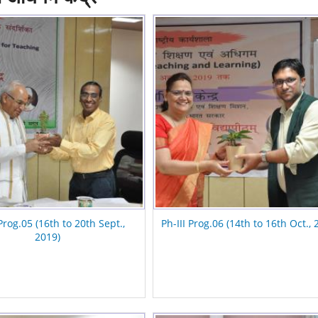
 Prog.05 (16th to 20th Sept.,
Ph-III Prog.06 (14th to 16th Oct., 
2019)