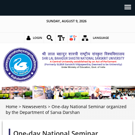
SUNDAY, AUGUST 9, 2026
LOGIN
LANGUAGE
Home
>
Newsevents
>
One-day National Seminar organized
by the Department of Sarva Darshan
One-day National Seminar