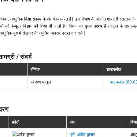
िभाग, आधुनिक विद्या संकाय के अंतर्गतकार्यरत है| इस विभाग के अंतर्गत शास्त्री स्तरतक के विद्
्थियों को कंप्यूटर विज्ञान की शिक्षा दी जाती है| विभाग का मुख्य उद्देश्य है संस्कृत के छात्र
के आधुनिक युग में रोज़गार के समुचित अक्सर प्राप्त कर सके|
मग्री / संदर्भ
शीर्षक
डाउनलोड
परीक्षण फ़ाइल
डाउनलोड (80.8
िवरण
फ़ोटो
नाम
विभ
प्रो. आदेश कुमार
आधुन