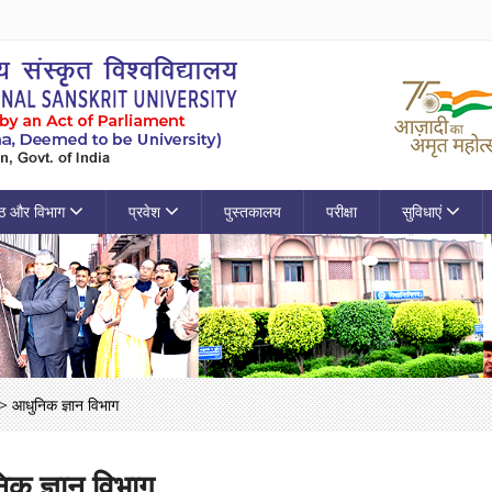
ठ और विभाग
प्रवेश
पुस्तकालय
परीक्षा
सुविधाएं
>
आधुनिक ज्ञान विभाग
क ज्ञान विभाग