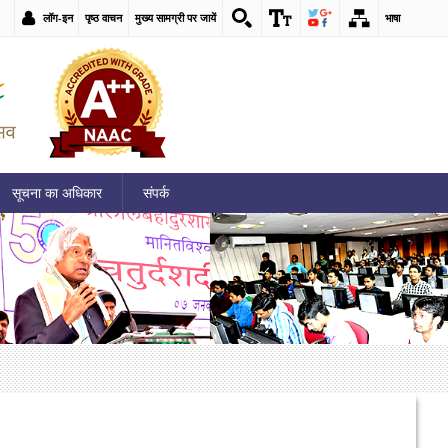
लॉग-इन
पृष्ठ वाचन
मुख्य सामग्री पर जायें
भाषा
सूचना का अधिकार
संपर्क