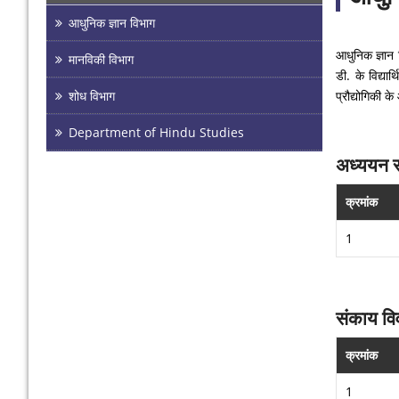
आधुनिक ज्ञान विभाग
आधुनिक ज्ञान व
मानविकी विभाग
डी. के विद्यार
शोध विभाग
प्रौद्योगिकी 
Department of Hindu Studies
अध्ययन सा
क्रमांक
1
संकाय व
क्रमांक
1