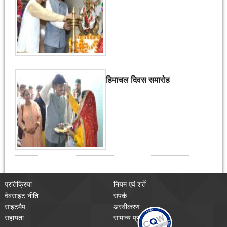
हिमाचल दिवस समारोह
प्रतिक्रिया
नियम एवं शर्तें
वेबसाइट नीति
संपर्क
साइटमैप
अस्वीकरण
सहायता
सामान्य प्रश्न