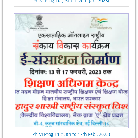
Ph-VI Prog.10 (16th to 20th Jan. 2023)
Ph-VI Prog.11 (13th to 17th Feb., 2023)