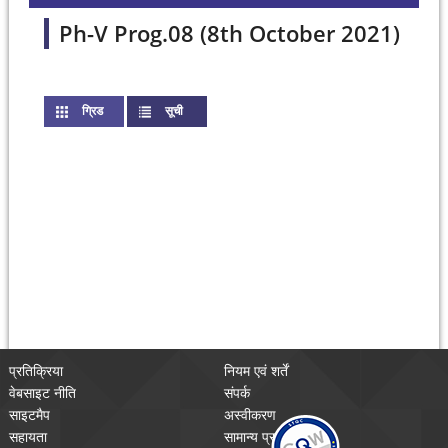
Ph-V Prog.08 (8th October 2021)
ग्रिड
सूची
(active tab)
प्रतिक्रिया
नियम एवं शर्तें
वेबसाइट नीति
संपर्क
साइटमैप
अस्वीकरण
सहायता
सामान्य प्रश्न