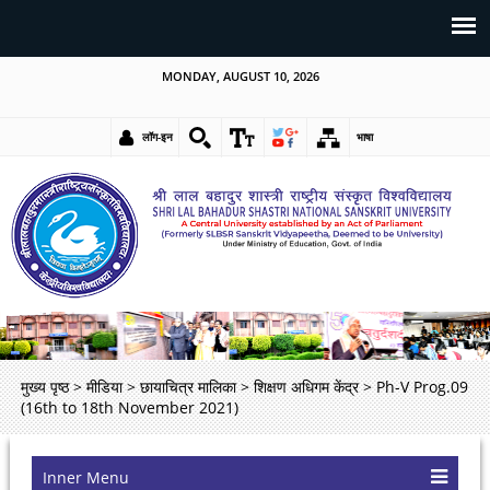
MONDAY, AUGUST 10, 2026
लॉग-इन
भाषा
मुख्य पृष्ठ
>
मीडिया
>
छायाचित्र मालिका
>
शिक्षण अधिगम केंद्र
>
Ph-V Prog.09
(16th to 18th November 2021)
Inner Menu