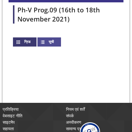
Ph-V Prog.09 (16th to 18th
November 2021)
ग्रिड
(active tab)
सूची
प्रतिक्रिया
नियम एवं शर्तें
वेबसाइट नीति
संपर्क
साइटमैप
अस्वीकरण
सहायता
सामान्य प्रश्न