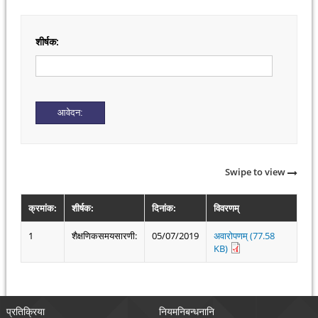
शीर्षक:
Swipe to view
क्रमांक:
शीर्षक:
दिनांक:
विवरणम्
1
शैक्षणिकसमयसारणी:
05/07/2019
अवारोपणम् (77.58
KB)
प्रतिक्रिया
नियमनिबन्धनानि