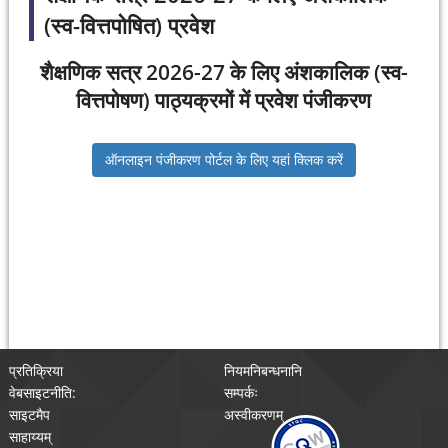
(स्व-वित्तपोषित) प्रवेश
शैक्षणिक सत्र 2026-27 के लिए अंशकालिक (स्व-
वित्तपोषण) पाठ्यक्रमों में प्रवेश पंजीकरण
ऑनलाइन पंजीकरण पोर्टल के लिए यहां क्लिक करें
प्रतिक्रिया
नियमनिबन्धनानि
वेबसाइटनीति:
सम्पर्कः
साइटमैप
अस्वीकरणम्
साहाय्यम्