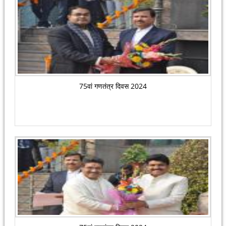
75वां गणतंत्र दिवस 2024