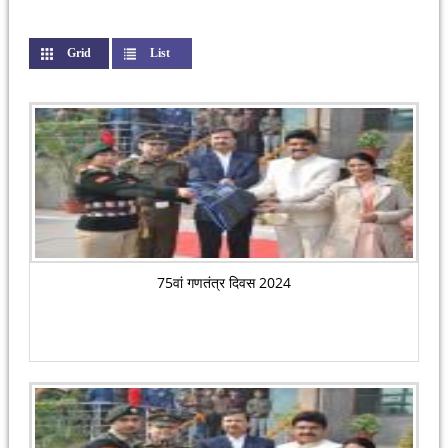
Grid
(active tab)
List
75वां गणतंत्र दिवस 2024