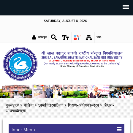
SATURDAY, AUGUST 8, 2026
लॉग-इन
भाषा:
मुख्यपृष्ठः
>
मीडिया
>
छायाचित्रमालिका
>
शिक्षण-अधिगमकेन्द्रम्
>
शिक्षण-
अधिगमकेन्द्रम्
Inner Menu