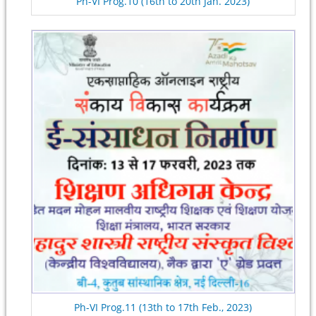
Ph-VI Prog.10 (16th to 20th Jan. 2023)
Ph-VI Prog.11 (13th to 17th Feb., 2023)