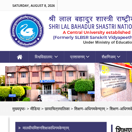
SATURDAY, AUGUST 8, 2026
विश्वविद्यालय:
प्रशासनम्
शैक्षणिकम्
मुख्यपृष्ठः
>
मीडिया
>
छायाचित्रमालिका
>
शिक्षण-अधिगमकेन्द्रम्
>
शिक्षण-अधिगमकेन
शिक्ष
मालवीयमिशनशिक्षकाधिगमकेन्द्रम्