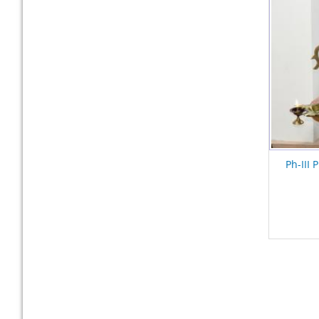
Ph-III 