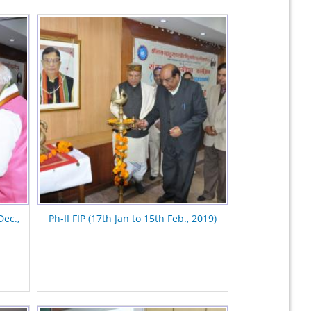
Dec.,
Ph-II FIP (17th Jan to 15th Feb., 2019)