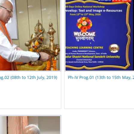
og.02 (08th to 12th July, 2019)
Ph-IV Prog.01 (13th to 15th May, 