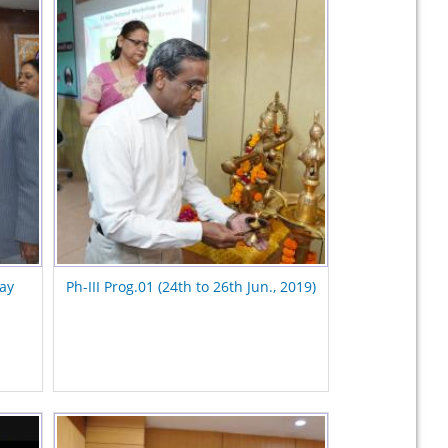
May
Ph-III Prog.01 (24th to 26th Jun., 2019)