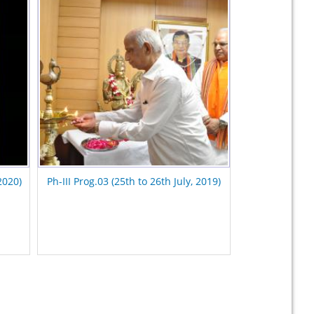
2020)
Ph-III Prog.03 (25th to 26th July, 2019)