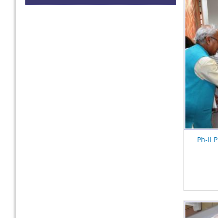
Ph-II 