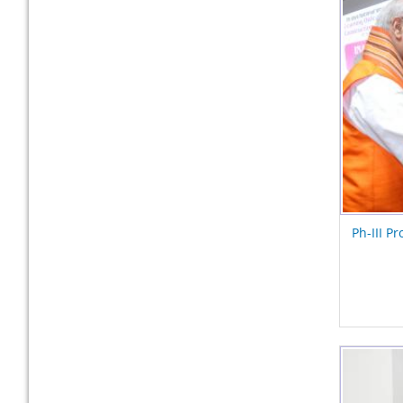
Ph-III Pr