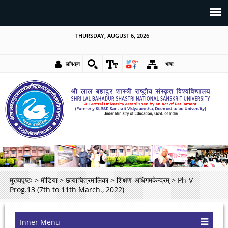
THURSDAY, AUGUST 6, 2026
लॉग-इन
भाषा:
मुख्यपृष्ठः
>
मीडिया
>
छायाचित्रमालिका
>
शिक्षण-अधिगमकेन्द्रम्
>
Ph-V
Prog.13 (7th to 11th March., 2022)
Inner Menu