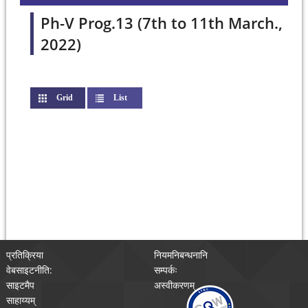
Ph-V Prog.13 (7th to 11th March.,
2022)
Grid
(active tab)
List
प्रतिक्रिया
नियमनिबन्धनानि
वेबसाइटनीति:
सम्पर्कः
साइटमैप
अस्वीकरणम्
साहाय्यम्