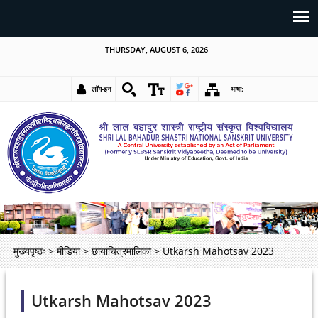
THURSDAY, AUGUST 6, 2026
लॉग-इन
भाषा:
मुख्यपृष्ठः
>
मीडिया
>
छायाचित्रमालिका
>
Utkarsh Mahotsav 2023
Utkarsh Mahotsav 2023