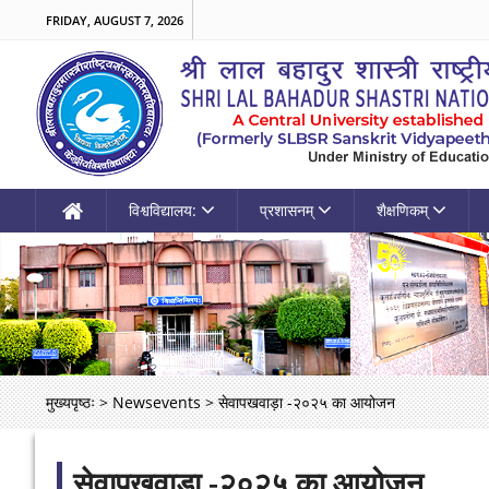
FRIDAY, AUGUST 7, 2026
विश्वविद्यालय:
प्रशासनम्
शैक्षणिकम्
मुख्यपृष्ठः
>
Newsevents
>
सेवापखवाड़ा -२०२५ का आयोजन
सेवापखवाड़ा -२०२५ का आयोजन