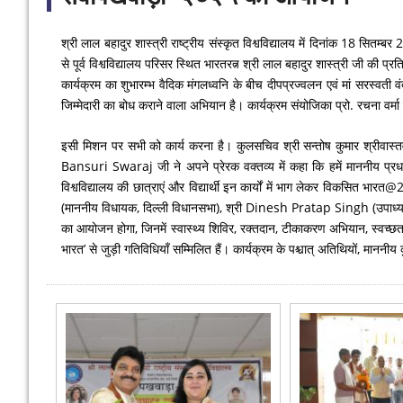
श्री लाल बहादुर शास्त्री राष्ट्रीय संस्कृत विश्वविद्यालय में दिनांक 18 स
से पूर्व विश्वविद्यालय परिसर स्थित भारतरत्न श्री लाल बहादुर शास्त्री जी की प्रत
कार्यक्रम का शुभारम्भ वैदिक मंगलध्वनि के बीच दीपप्रज्वलन एवं मां सरस्वत
जिम्मेदारी का बोध कराने वाला अभियान है। कार्यक्रम संयोजिका प्रो. रचना वर्मा 
इसी मिशन पर सभी को कार्य करना है। कुलसचिव श्री सन्तोष कुमार श्रीवास्तव न
Bansuri Swaraj जी ने अपने प्रेरक वक्तव्य में कहा कि हमें माननीय प्रधानमं
विश्वविद्यालय की छात्राएं और विद्यार्थी इन कार्यों में भाग लेकर विकसित
(माननीय विधायक, दिल्ली विधानसभा), श्री Dinesh Pratap Singh (उपाध्यक्ष, दि
का आयोजन होगा, जिनमें स्वास्थ्य शिविर, रक्तदान, टीकाकरण अभियान, स्वच्छता अभ
भारत’ से जुड़ी गतिविधियाँ सम्मिलित हैं। कार्यक्रम के पश्चात् अतिथियों, माननी