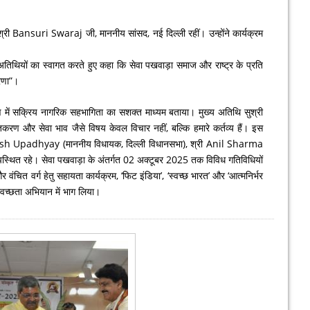
ुश्री Bansuri Swaraj जी, माननीय सांसद, नई दिल्ली रहीं। उन्होंने कार्यक्रम
 अतिथियों का स्वागत करते हुए कहा कि सेवा पखवाड़ा समाज और राष्ट्र के प्रति
ेरणा”।
्माण में सक्रिय नागरिक सहभागिता का सशक्त माध्यम बताया। मुख्य अतिथि सुश्री
्तिकरण और सेवा भाव जैसे विषय केवल विचार नहीं, बल्कि हमारे कर्तव्य हैं। इस
श्री Satish Upadhyay (माननीय विधायक, दिल्ली विधानसभा), श्री Anil Sharma
न) उपस्थित रहे। सेवा पखवाड़ा के अंतर्गत 02 अक्टूबर 2025 तक विविध गतिविधियों
वंचित वर्ग हेतु सहायता कार्यक्रम, ‘फिट इंडिया’, ‘स्वच्छ भारत’ और ‘आत्मनिर्भर
 स्वच्छता अभियान में भाग लिया।