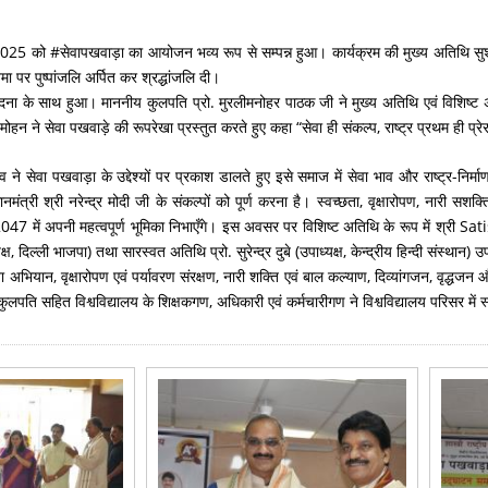
ितम्बर 2025 को #सेवापखवाड़ा का आयोजन भव्य रूप से सम्पन्न हुआ। कार्यक्रम की मुख्य अतिथि स
िमा पर पुष्पांजलि अर्पित कर श्रद्धांजलि दी।
ी वंदना के साथ हुआ। माननीय कुलपति प्रो. मुरलीमनोहर पाठक जी ने मुख्य अतिथि एवं विशिष्ट
मोहन ने सेवा पखवाड़े की रूपरेखा प्रस्तुत करते हुए कहा “सेवा ही संकल्प, राष्ट्र प्रथम ही प्र
े सेवा पखवाड़ा के उद्देश्यों पर प्रकाश डालते हुए इसे समाज में सेवा भाव और राष्ट्र-निर
त्री श्री नरेन्द्र मोदी जी के संकल्पों को पूर्ण करना है। स्वच्छता, वृक्षारोपण, नारी सशक
 भारत@2047 में अपनी महत्वपूर्ण भूमिका निभाएँगे। इस अवसर पर विशिष्ट अतिथि के रूप में 
ल्ली भाजपा) तथा सारस्वत अतिथि प्रो. सुरेन्द्र दुबे (उपाध्यक्ष, केन्द्रीय हिन्दी संस्था
ियान, वृक्षारोपण एवं पर्यावरण संरक्षण, नारी शक्ति एवं बाल कल्याण, दिव्यांगजन, वृद्धजन और 
य कुलपति सहित विश्वविद्यालय के शिक्षकगण, अधिकारी एवं कर्मचारीगण ने विश्वविद्यालय परिसर में