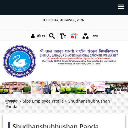
THURSDAY, AUGUST 6, 2026
लॉग-इन
भाषा:
मुख्यपृष्ठः
>
Slbs Employee Profile
>
Shudhanshubhushan
Panda
Shudhanshubhushan Panda