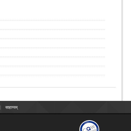
साहाय्यम्