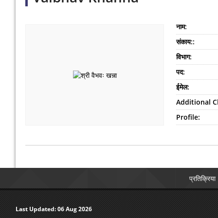
नाम:
संकाय::
विभाग:
पद:
ईमेल:
Additional C
Profile:
प्रतिक्रिया
Last Updated:
06 Aug 2026