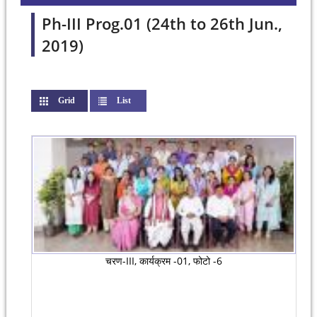
Ph-III Prog.01 (24th to 26th Jun.,
2019)
Grid
(active tab)
List
चरण-III, कार्यक्रम -01, फोटो -6