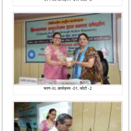
चरण-III, कार्यक्रम -01, फोटो -2