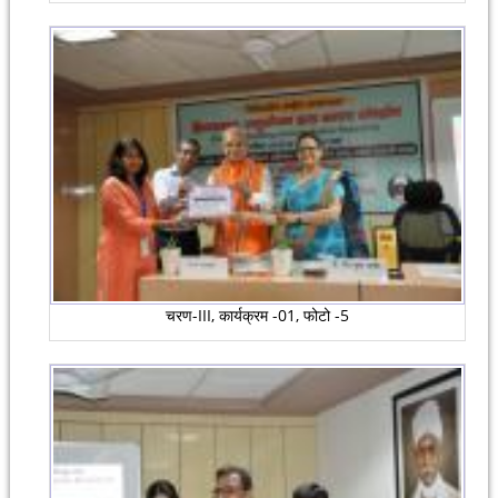
चरण-III, कार्यक्रम -01, फोटो -5