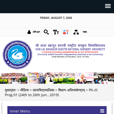
FRIDAY, AUGUST 7, 2026
लॉग-इन
भाषा:
मुख्यपृष्ठः
>
मीडिया
>
छायाचित्रमालिका
>
शिक्षण-अधिगमकेन्द्रम्
>
Ph-III
Prog.01 (24th to 26th Jun., 2019)
Inner Menu