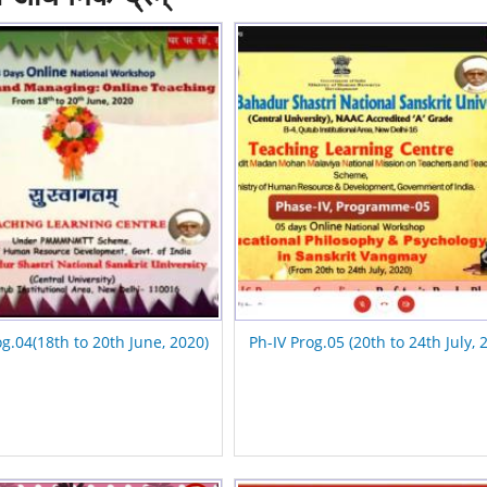
og.04(18th to 20th June, 2020)
Ph-IV Prog.05 (20th to 24th July, 