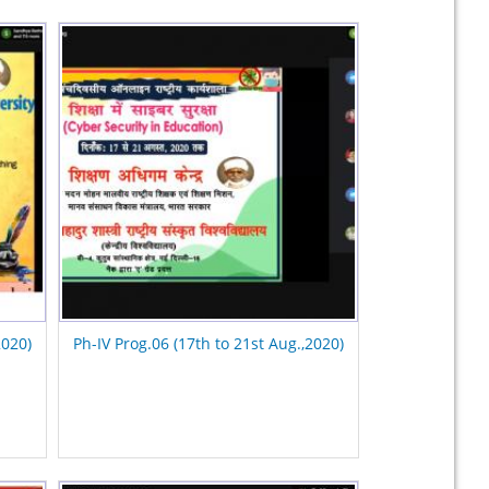
2020)
Ph-IV Prog.06 (17th to 21st Aug.,2020)