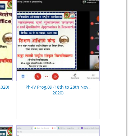
2020)
Ph-IV Prog.09 (18th to 28th Nov.,
2020)