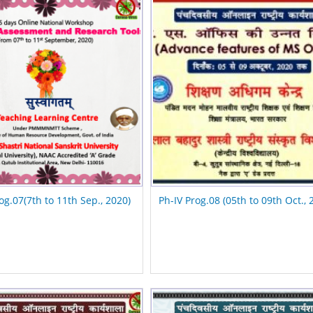
og.07(7th to 11th Sep., 2020)
Ph-IV Prog.08 (05th to 09th Oct., 