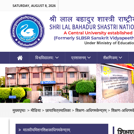
SATURDAY, AUGUST 8, 2026
विश्वविद्यालय:
प्रशासनम्
शैक्षणिकम्
मुख्यपृष्ठः
>
मीडिया
>
छायाचित्रमालिका
>
शिक्षण-अधिगमकेन्द्रम्
>
शिक्षण-अधिगमकेन
शिक्ष
मालवीयमिशनशिक्षकाधिगमकेन्द्रम्