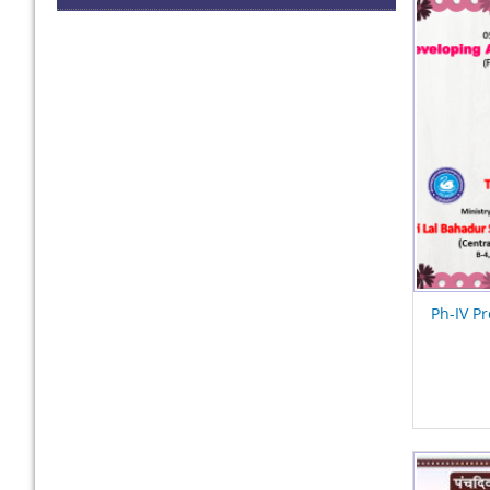
Ph-IV Pr