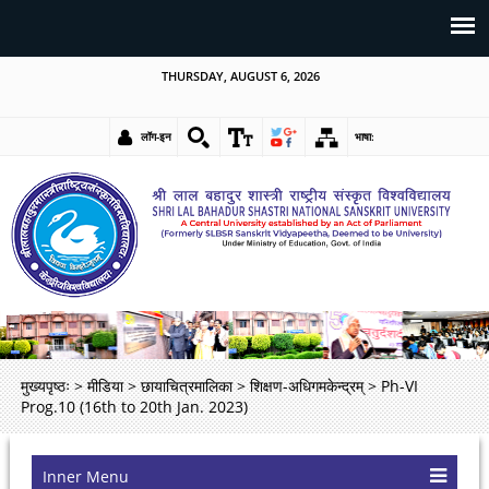
THURSDAY, AUGUST 6, 2026
लॉग-इन
भाषा:
मुख्यपृष्ठः
>
मीडिया
>
छायाचित्रमालिका
>
शिक्षण-अधिगमकेन्द्रम्
>
Ph-VI
Prog.10 (16th to 20th Jan. 2023)
Inner Menu