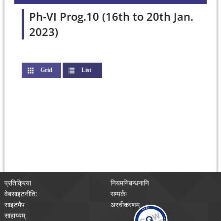
Ph-VI Prog.10 (16th to 20th Jan.
2023)
Grid
List
(active tab)
प्रतिक्रिया
नियमनिबन्धनानि
वेबसाइटनीति:
सम्पर्कः
साइटमैप
अस्वीकरणम्
साहाय्यम्