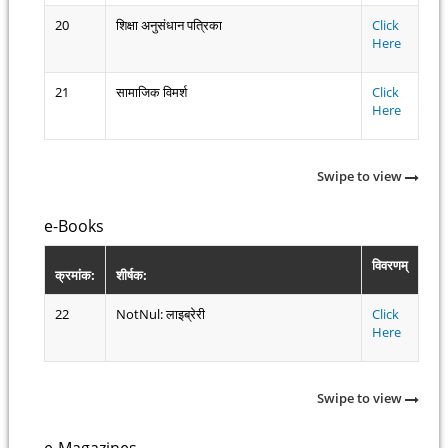
20
शिक्षा अनुसंधान पत्रिका
Click
Here
21
सामाजिक विमर्श
Click
Here
Swipe to view
e-Books
विवरणम्
क्रमांक:
शीर्षक:
22
NotNul: लाइब्रेरी
Click
Here
Swipe to view
e-Magazines