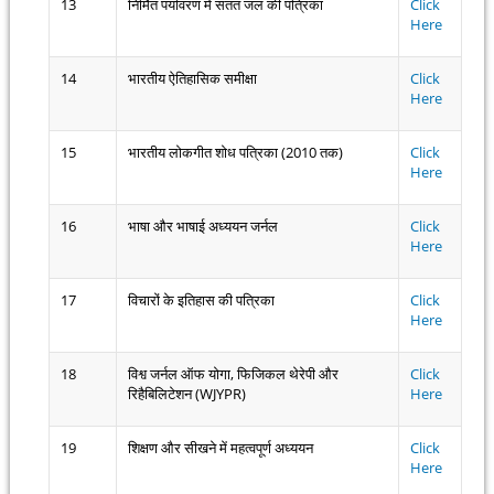
13
निर्मित पर्यावरण में सतत जल की पत्रिका
Click
Here
14
भारतीय ऐतिहासिक समीक्षा
Click
Here
15
भारतीय लोकगीत शोध पत्रिका (2010 तक)
Click
Here
16
भाषा और भाषाई अध्ययन जर्नल
Click
Here
17
विचारों के इतिहास की पत्रिका
Click
Here
18
विश्व जर्नल ऑफ योगा, फिजिकल थेरेपी और
Click
रिहैबिलिटेशन (WJYPR)
Here
19
शिक्षण और सीखने में महत्वपूर्ण अध्ययन
Click
Here