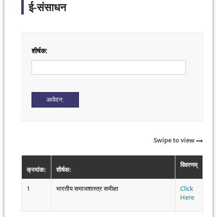
ई-संसाधन
शीर्षक:
Swipe to view
विवरणम्
क्रमांक:
शीर्षक:
1
भारतीय समाजशास्त्र समीक्षा
Click
Here