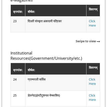
विवरणम्
क्रमांक:
शीर्षक:
23
दिल्ली संस्कृत अकादमी पत्रिका
Click
Here
Swipe to view
Institutional
Resources(Government/University/etc.)
विवरणम्
क्रमांक:
शीर्षक:
24
ग्राम्मरली सर्विस
Click
Here
25
डेलनेट(इंस्टीटूशनल मेम्बरशिप)
Click
Here